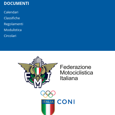
DOCUMENTI
Calendari
Classifiche
Regolamenti
Modulistica
Circolari