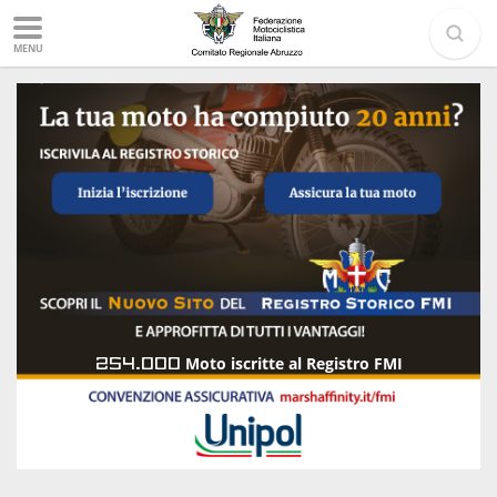
MENU
254.000
Moto iscritte al Registro FMI