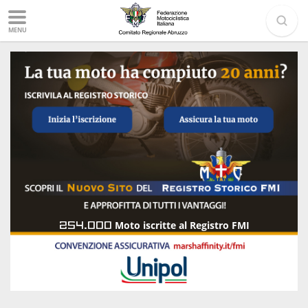
MENU
254.000
Moto iscritte al Registro FMI