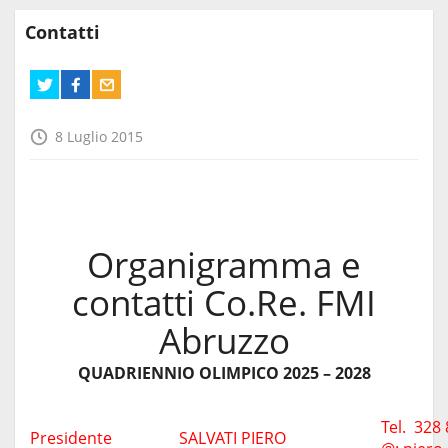
Contatti
8 Luglio 2015
Organigramma e
contatti Co.Re. FMI
Abruzzo
QUADRIENNIO OLIMPICO 2025 – 2028
Tel. 328
Presidente
SALVATI PIERO