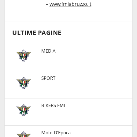
–
www.fmiabruzzo.it
ULTIME PAGINE
MEDIA
SPORT
BIKERS FMI
Moto D'Epoca