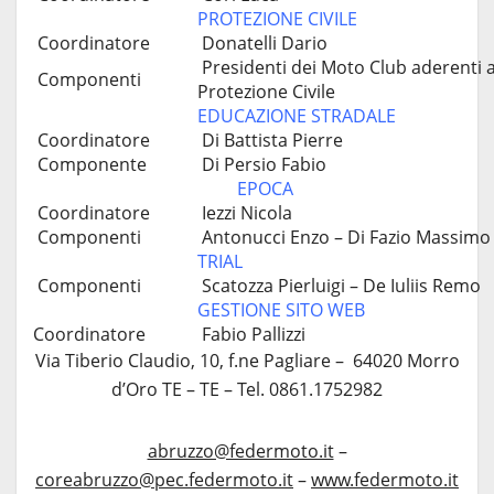
PROTEZIONE CIVILE
Coordinatore
Donatelli Dario
Presidenti dei Moto Club aderenti a
Componenti
Protezione Civile
EDUCAZIONE STRADALE
Coordinatore
Di Battista Pierre
Componente
Di Persio Fabio
EPOCA
Coordinatore
Iezzi Nicola
Componenti
Antonucci Enzo – Di Fazio Massimo 
TRIAL
Componenti
Scatozza Pierluigi – De Iuliis Remo
GESTIONE SITO WEB
Coordinatore
Fabio Pallizzi
Via Tiberio Claudio, 10, f.ne Pagliare – 64020 Morro
d’Oro TE – TE – Tel. 0861.1752982
abruzzo@federmoto.it
–
coreabruzzo@pec.federmoto.it
–
www.federmoto.it