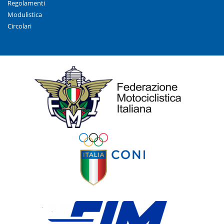
Regolamenti
Modulistica
Circolari