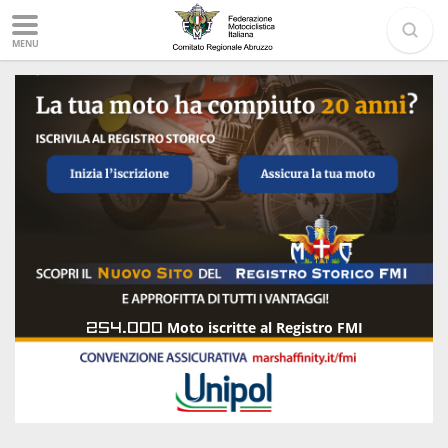
MENU
254.000
Moto iscritte al Registro FMI