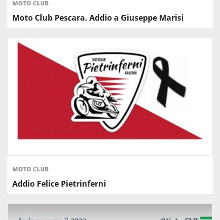
MOTO CLUB
Moto Club Pescara. Addio a Giuseppe Marisi
MOTO CLUB
Addio Felice Pietrinferni