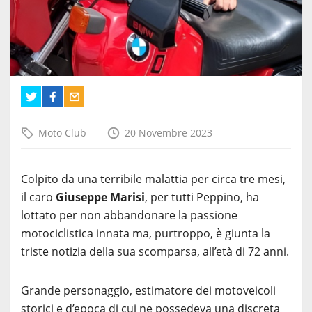
Moto Club
20 Novembre 2023
Colpito da una terribile malattia per circa tre mesi,
il caro
Giuseppe Marisi
, per tutti Peppino, ha
lottato per non abbandonare la passione
motociclistica innata ma, purtroppo, è giunta la
triste notizia della sua scomparsa, all’età di 72 anni.
Grande personaggio, estimatore dei motoveicoli
storici e d’epoca di cui ne possedeva una discreta