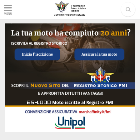
MENU
254.000
Moto iscritte al Registro FMI