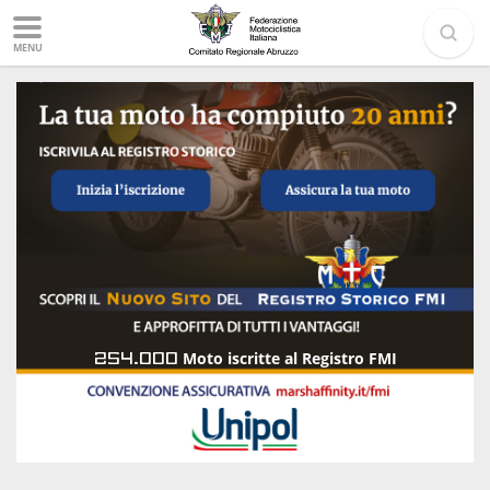
MENU
254.000
Moto iscritte al Registro FMI