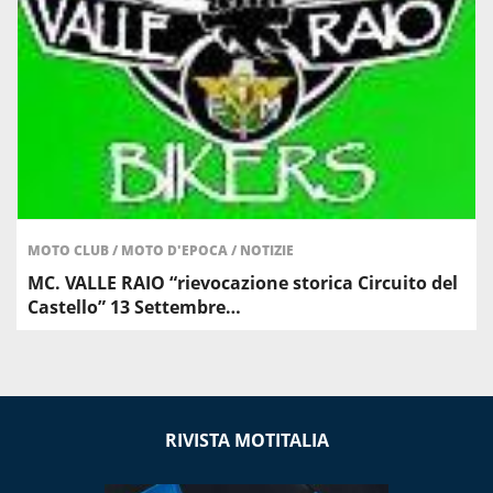
MOTO CLUB
/
MOTO D'EPOCA
/
NOTIZIE
MC. VALLE RAIO “rievocazione storica Circuito del
Castello” 13 Settembre…
RIVISTA MOTITALIA