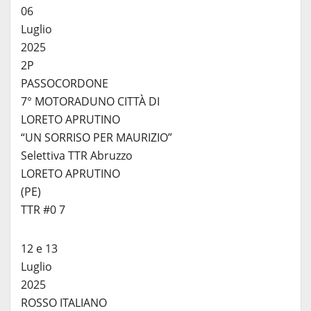
06
Luglio
2025
2P
PASSOCORDONE
7° MOTORADUNO CITTÀ DI
LORETO APRUTINO
“UN SORRISO PER MAURIZIO”
Selettiva TTR Abruzzo
LORETO APRUTINO
(PE)
TTR #0 7
12 e 13
Luglio
2025
ROSSO ITALIANO