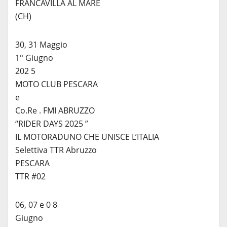
FRANCAVILLA AL MARE
(CH)
30, 31 Maggio
1° Giugno
202 5
MOTO CLUB PESCARA
e
Co.Re . FMI ABRUZZO
“RIDER DAYS 2025 ”
IL MOTORADUNO CHE UNISCE L’ITALIA
Selettiva TTR Abruzzo
PESCARA
TTR #02
06, 07 e 0 8
Giugno