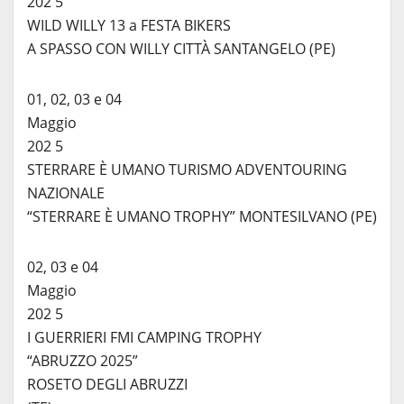
202 5
WILD WILLY 13 a FESTA BIKERS
A SPASSO CON WILLY CITTÀ SANTANGELO (PE)
01, 02, 03 e 04
Maggio
202 5
STERRARE È UMANO TURISMO ADVENTOURING
NAZIONALE
“STERRARE È UMANO TROPHY” MONTESILVANO (PE)
02, 03 e 04
Maggio
202 5
I GUERRIERI FMI CAMPING TROPHY
“ABRUZZO 2025”
ROSETO DEGLI ABRUZZI