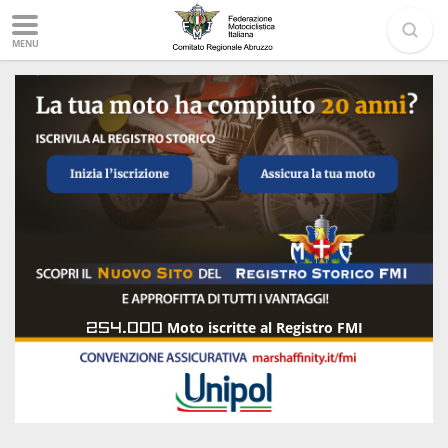
MENU
254.000
Moto iscritte al Registro FMI