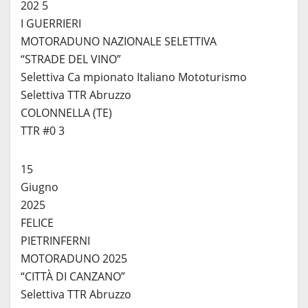
202 5
I GUERRIERI
MOTORADUNO NAZIONALE SELETTIVA
“STRADE DEL VINO”
Selettiva Ca mpionato Italiano Mototurismo
Selettiva TTR Abruzzo
COLONNELLA (TE)
TTR #0 3
15
Giugno
2025
FELICE
PIETRINFERNI
MOTORADUNO 2025
“CITTÀ DI CANZANO”
Selettiva TTR Abruzzo