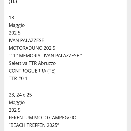
(TE)
18
Maggio
202 5
IVAN PALAZZESE
MOTORADUNO 202 5
“11° MEMORIAL IVAN PALAZZESE ”
Selettiva TTR Abruzzo
CONTROGUERRA (TE)
TTR #0 1
23, 24 e 25
Maggio
202 5
FERENTUM MOTO CAMPEGGIO
“BEACH TREFFEN 2025”