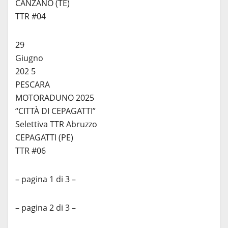
CANZANO (TE)
TTR #04
29
Giugno
202 5
PESCARA
MOTORADUNO 2025
“CITTÀ DI CEPAGATTI”
Selettiva TTR Abruzzo
CEPAGATTI (PE)
TTR #06
– pagina 1 di 3 –
– pagina 2 di 3 –