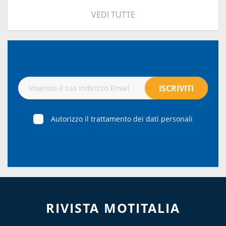
VEDI TUTTE
Autorizzo il trattamento dei dati personali
RIVISTA MOTITALIA