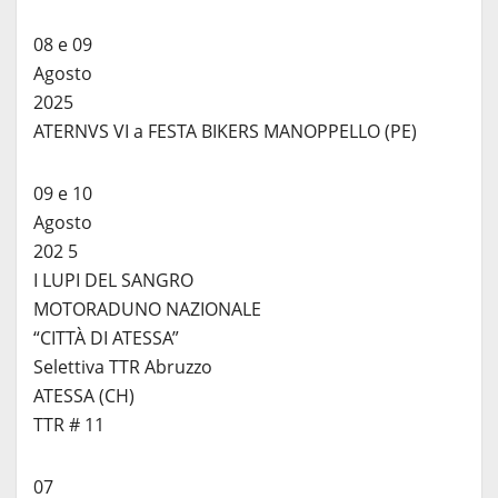
08 e 09
Agosto
2025
ATERNVS VI a FESTA BIKERS MANOPPELLO (PE)
09 e 10
Agosto
202 5
I LUPI DEL SANGRO
MOTORADUNO NAZIONALE
“CITTÀ DI ATESSA”
Selettiva TTR Abruzzo
ATESSA (CH)
TTR # 11
07