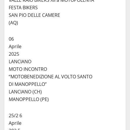
VALLE RAIO BIKERS XII a MOTOPOLENTA
FESTA BIKERS
SAN PIO DELLE CAMERE
(AQ)
06
Aprile
2025
LANCIANO
MOTO INCONTRO
“MOTOBENEDIZIONE AL VOLTO SANTO
DI MANOPPELLO”
LANCIANO (CH)
MANOPPELLO (PE)
25/2 6
Aprile