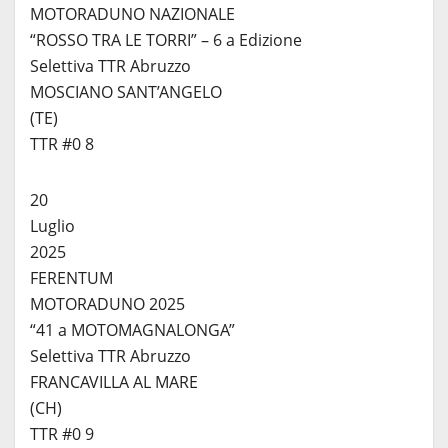
MOTORADUNO NAZIONALE
“ROSSO TRA LE TORRI” – 6 a Edizione
Selettiva TTR Abruzzo
MOSCIANO SANT’ANGELO
(TE)
TTR #0 8
20
Luglio
2025
FERENTUM
MOTORADUNO 2025
“41 a MOTOMAGNALONGA”
Selettiva TTR Abruzzo
FRANCAVILLA AL MARE
(CH)
TTR #0 9