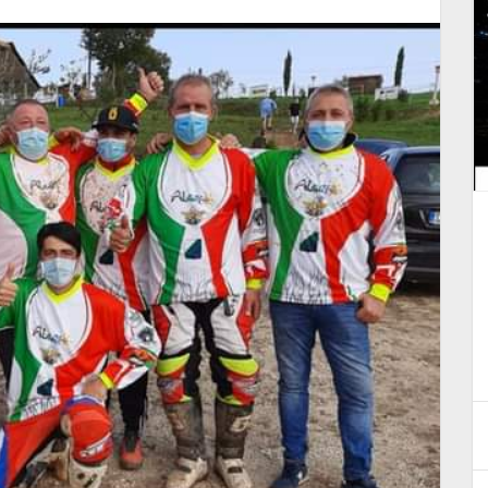
5
Trofeo Femminile Motocross
2023 Centro Italia
4 Aprile 2023