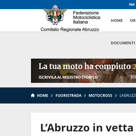
FMI
HOME
OR
DOCUMENTI
HOME
FUORISTRADA
MOTOCROSS
L’ABRUZ
L’Abruzzo in vett