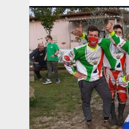
eo motocross
Regolamento Regionale
Motocross e Minicross 202
6 Febbraio 2025