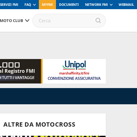
SERVIZI FMI
FAQ
MYFMI
DOCUMENTI
NETWORK FMI
WEBMAIL
MOTO CLUB
.000
al Registro FMI
ALTRE DA MOTOCROSS