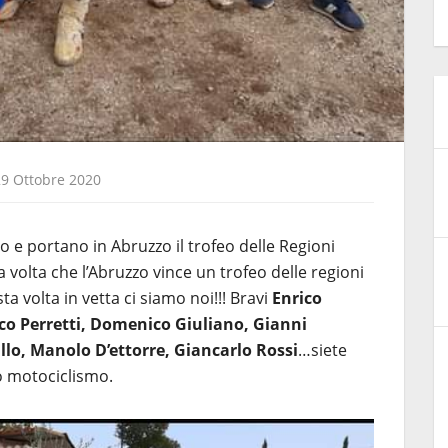
29 Ottobre 2020
to e portano in Abruzzo il trofeo delle Regioni
olta che l’Abruzzo vince un trofeo delle regioni
ta volta in vetta ci siamo noi!!! Bravi
Enrico
ico Perretti, Domenico Giuliano, Gianni
llo, Manolo D’ettorre, Giancarlo Rossi
…siete
ro motociclismo.