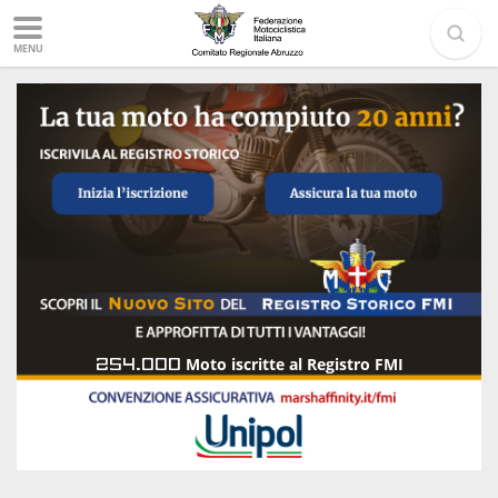
MENU
254.000
Moto iscritte al Registro FMI