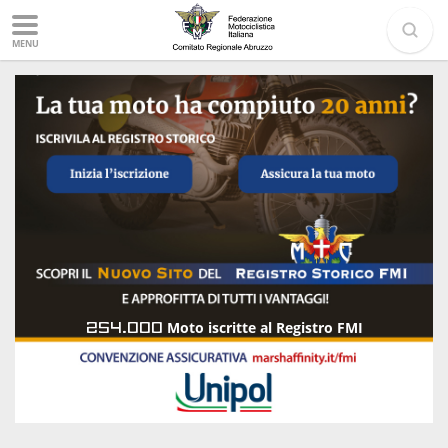
MENU
254.000
Moto iscritte al Registro FMI