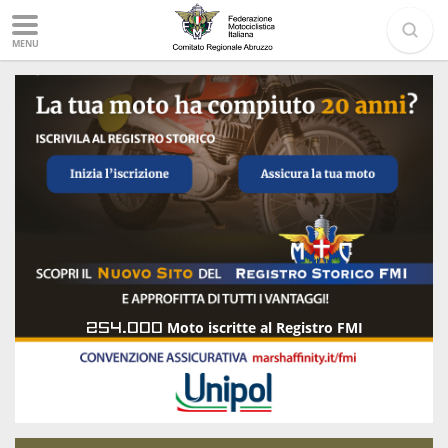
MENU
254.000
Moto iscritte al Registro FMI