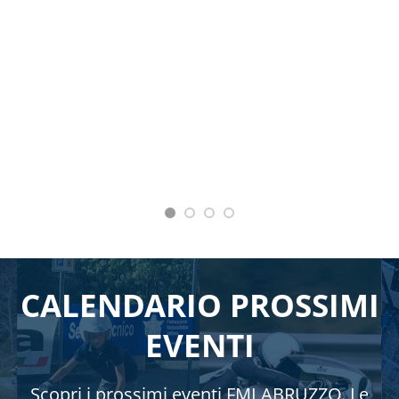
CALENDARIO PROSSIMI
EVENTI
Scopri i prossimi eventi FMI ABRUZZO. Le